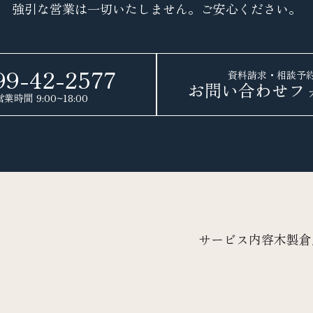
強引な営業は一切いたしません。ご安心ください。
99-42-2577
資料請求・相談予
お問い合わせフ
営業時間
9:00
~
18:00
サービス内容
木製倉