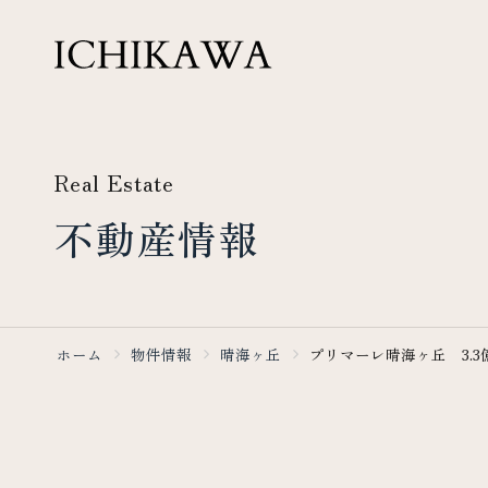
Real Estate
不動産情報
ホーム
物件情報
晴海ヶ丘
プリマーレ晴海ヶ丘 3.3