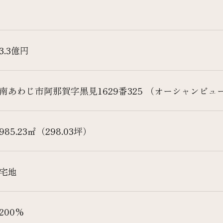
3.3億円
南あわじ市阿那賀字黒見1629番325 （オーシャンビ
985.23㎡（298.03坪）
宅地
200%