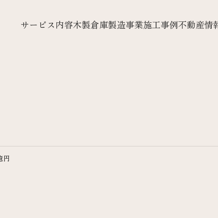
サービス内容
木製倉庫製造事業
施工事例
不動産情
億円