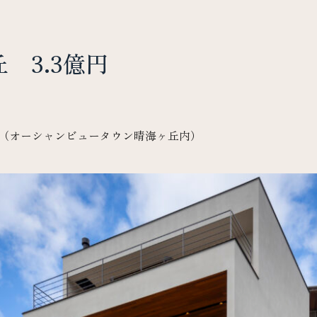
 3.3億円
5 （オーシャンビュータウン晴海ヶ丘内）