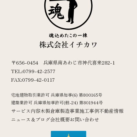
株式会社イチカワ
〒656-0454 兵庫県南あわじ市神代喜来282-1
TEL:0799-42-2577
FAX:0799-42-0117
宅地建物取引業許可 兵庫県知事(6) 第800165号
建築業許可 兵庫県知事許可(般-24) 第801944号
サービス内容
木製倉庫製造事業
施工事例
不動産情報
ニュース＆ブログ
会社概要
お問い合わせ