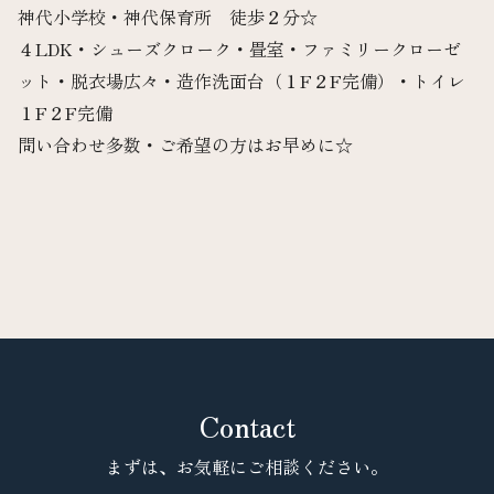
神代小学校・神代保育所 徒歩２分☆
４LDK・シューズクローク・畳室・ファミリークローゼ
ット・脱衣場広々・造作洗面台（１F２F完備）・トイレ
１F２F完備
問い合わせ多数・ご希望の方はお早めに☆
Contact
まずは、お気軽にご相談ください。