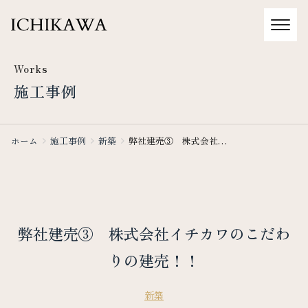
Works
施工事例
ホーム
施工事例
新築
弊社建売③ 株式会社イ
チカワのこだわりの建
売！！
弊社建売③ 株式会社イチカワのこだわ
りの建売！！
新築